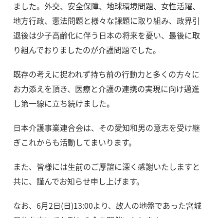
ました。外交、安全保障、地球環境問題、女性活躍、
地方行政、憲法問題と様々な課題に取り組み、政界引
退後は少子高齢化に伴う日本の将来を憂い、最後に取
り組んでおりましたのが介護問題でした。
既存の考えに捉われず持ち前の行動力と多くの方々に
お力添えを頂き、医療と介護の連携の実現に向け邁進
し第一線に立ち続けました。
日本介護事業連合会は、その愛知和男の意志を受け継
ぎこれからも活動してまいります。
また、皆様には生前のご厚誼に深く感謝いたしますと
共に、謹んでお知らせ申し上げます。
なお、6月2日(日)13:00より、故人の地盤であった宮城