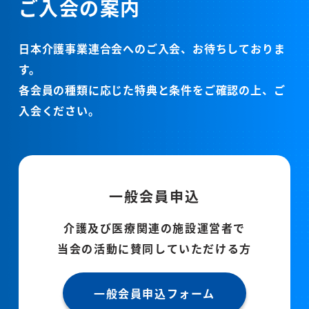
ご入会の案内
日本介護事業連合会へのご入会、お待ちしておりま
す。
各会員の種類に応じた特典と条件をご確認の上、ご
入会ください。
一般会員申込
介護及び医療関連の施設運営者で
当会の活動に賛同していただける方
一般会員申込フォーム