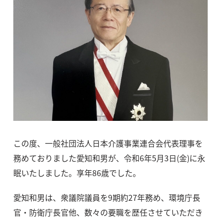
この度、一般社団法人日本介護事業連合会代表理事を
務めておりました愛知和男が、令和6年5月3日(金)に永
眠いたしました。享年86歳でした。
愛知和男は、衆議院議員を9期約27年務め、環境庁長
官・防衛庁長官他、数々の要職を歴任させていただき