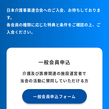
日本介護事業連合会へのご入会、お待ちしておりま
す。
各会員の種類に応じた特典と条件をご確認の上、ご
入会ください。
一般会員申込
介護及び医療関連の施設運営者で
当会の活動に賛同していただける方
一般会員申込フォーム