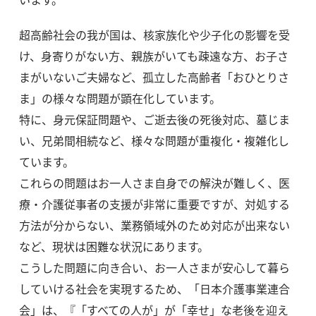
超⾼齢社会の我が国は、核家族化や少⼦化の影響を受
け、⾝寄りがない⽅、親族がいても疎遠な⽅、お⼦さ
まがいないご夫婦など、孤⽴した⾼齢者「おひとりさ
ま」の様々な問題が顕在化しています。
特に、⾝元保証問題や、ご逝去後の死後対応、墓じま
い、兄弟間相続など、様々な問題が重複化・複雑化し
ています。
これらの問題はお⼀⼈さま⾃⾝での解決が難しく、医
療・介護従事者の⽀援が⾮常に重要ですが、対処する
⽅法が分からない、業務領域外のため対応が出来ない
など、現状は困難な状況にあります。
こうした問題に向き合い、お⼀⼈さまが安⼼して暮ら
していける社会を実現するため、「⽇本介護事業連合
会」は、『「すべての⼈が」が「幸せ」な⽼後を迎え