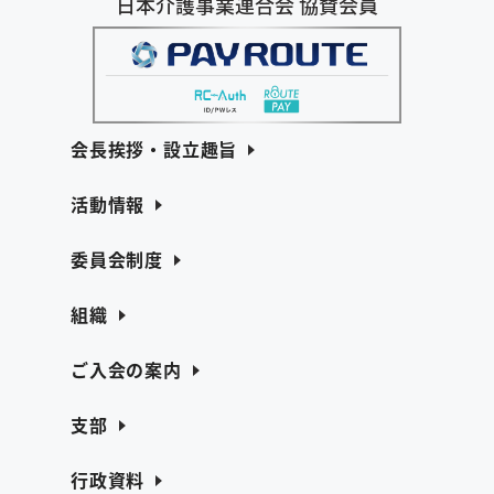
日本介護事業連合会 協賛会員
会長挨拶・設立趣旨
活動情報
委員会制度
組織
ご入会の案内
支部
行政資料