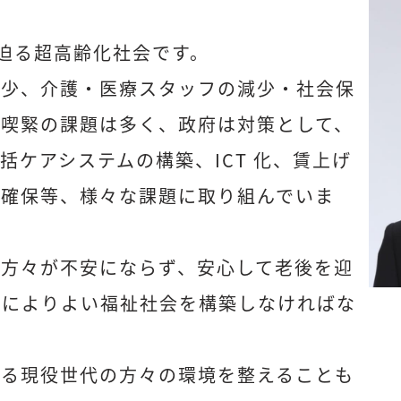
に迫る超高齢化社会です。
減少、介護・医療スタッフの減少・社会保
と喫緊の課題は多く、政府は対策として、
括ケアシステムの構築、ICT 化、賃上げ
の確保等、様々な課題に取り組んでいま
の方々が不安にならず、安心して老後を迎
上によりよい福祉社会を構築しなければな
える現役世代の方々の環境を整えることも