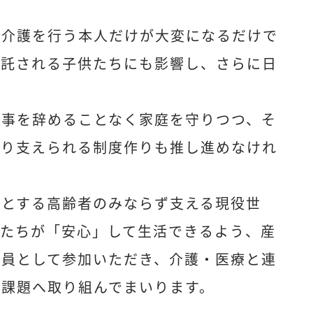
は介護を行う本人だけが大変になるだけで
を託される子供たちにも影響し、さらに日
仕事を辞めることなく家庭を守りつつ、そ
かり支えられる制度作りも推し進めなけれ
要とする高齢者のみならず支える現役世
もたちが「安心」して生活できるよう、産
役員として参加いただき、介護・医療と連
る課題へ取り組んでまいります。