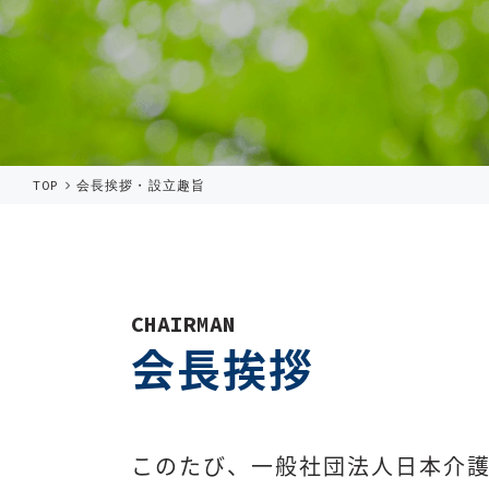
TOP
会長挨拶・設立趣旨
CHAIRMAN
会長挨拶
このたび、一般社団法人日本介