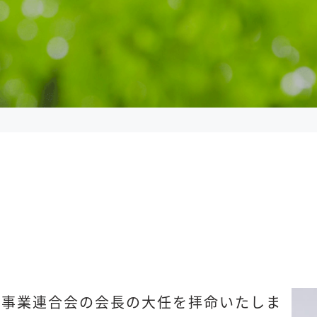
護事業連合会の会長の大任を拝命いたしま