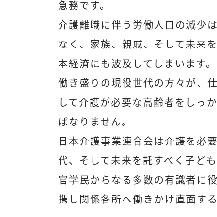
急務です。
介護離職に伴う労働人口の減少
なく、家族、親戚、そして未来
本経済にも波及してしまいます。
働き盛りの現役世代の方々が、
して介護が必要な高齢者をしっ
ばなりません。
日本介護事業連合会は介護を必
代、そして未来を託すべく子ど
官学民からなる多数の有識者に
携し関係各所へ働きかけ直面す