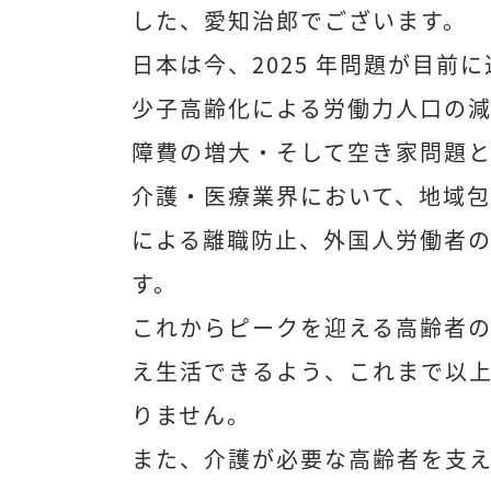
した、愛知治郎でございます。
日本は今、2025 年問題が目前
少子高齢化による労働力人口の
障費の増大・そして空き家問題
介護・医療業界において、地域包
による離職防止、外国人労働者
す。
これからピークを迎える高齢者
え生活できるよう、これまで以
りません。
また、介護が必要な高齢者を支