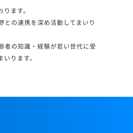
おります。
野との連携を深め活動してまいり
齢者の知識・経験が若い世代に受
まいります。