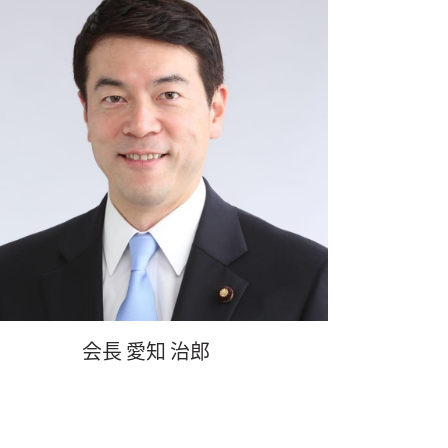
会長 愛知 治郎