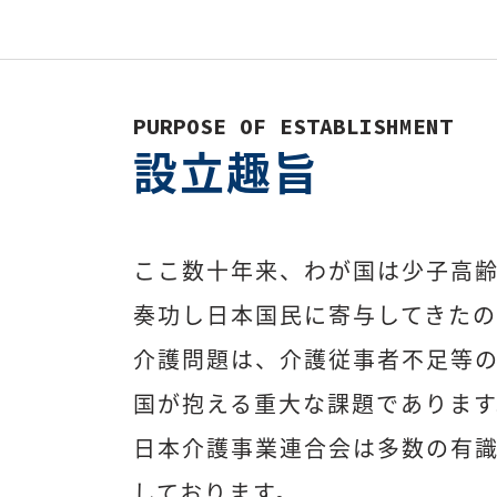
PURPOSE OF ESTABLISHMENT
設立趣旨
ここ数十年来、わが国は少子高
奏功し日本国民に寄与してきた
介護問題は、介護従事者不足等
国が抱える重大な課題であります
日本介護事業連合会は多数の有
しております。