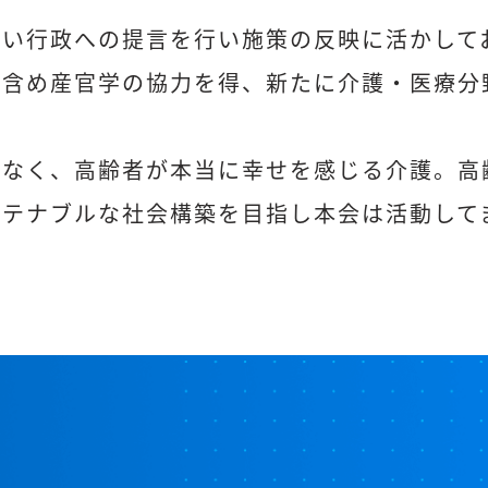
伺い行政への提言を行い施策の反映に活かして
を含め産官学の協力を得、新たに介護・医療分
でなく、高齢者が本当に幸せを感じる介護。高
ステナブルな社会構築を目指し本会は活動して