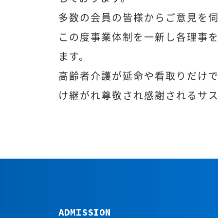
多数の会員の皆様からご意見を
この度事業体制を一新し各理事
ます。
高齢者介護が延命や看取りだけ
け継がれ尊敬され感謝されるサ
ADMISSION